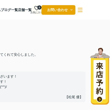
0
ム
ブログ一覧
店舗一覧
お問い合わせ
お気に入り
てくれて安心しました。
ざいます！
す！
^)/
【松尾 優】