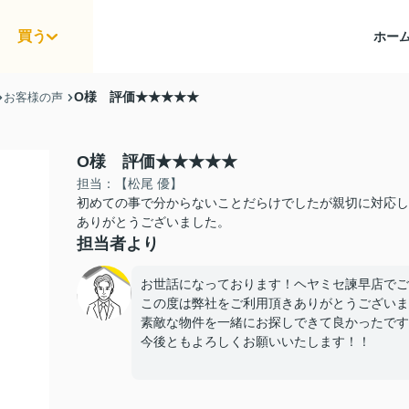
買う
ホー
O様 評価★★★★★
お客様の声
O様 評価★★★★★
担当：【松尾 優】
初めての事で分からないことだらけでしたが親切に対応し
ありがとうございました。
担当者より
お世話になっております！ヘヤミセ諫早店でご
この度は弊社をご利用頂きありがとうございま
素敵な物件を一緒にお探しできて良かったです(^
今後ともよろしくお願いいたします！！