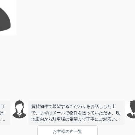
、丁
賃貸物件で希望するこだわりをお話しした上
物件
で、まずはメールで物件を送っていただき、現
たで
地案内から駐車場の希望まで丁寧にご対応いた
だき、今回契約をさせていただきました。とて
お客様の声一覧
も信頼できる会社様で安心してお任せできまし