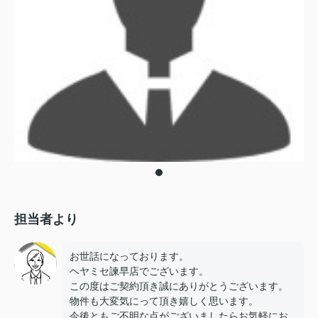
担当者より
お世話になっております。
ヘヤミセ諫早店でございます。
この度はご契約頂き誠にありがとうございます。
物件も大変気にって頂き嬉しく思います。
今後ともご不明な点がございましたらお気軽にお