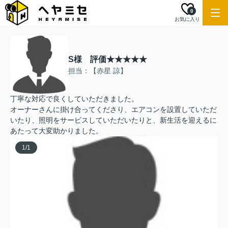
0
お気に入り
S様 評価★★★★★
担当：【赤星 諒】
丁寧な対応で良くしていただきました。
オーナーさんに掛け合ってくださり、エアコンを設置していただ
いたり、照明をサービスしていただいたりと、新生活を迎えるに
あたって大変助かりました。
1
/
1