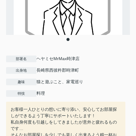
ヘヤミセMrMax時津店
部署名
長崎県西彼杵郡時津町
出身地
猫と遊ぶこと、家電巡り
趣味
料理
特技
お客様一人ひとりの想いに寄り添い、安心してお部屋探
しができるよう丁寧にサポートいたします！
私自身何度も引越しをしてきましたが意外と疲れるもの
です…
そんなお部屋探しを少しでも楽しく出来るよう精一杯お