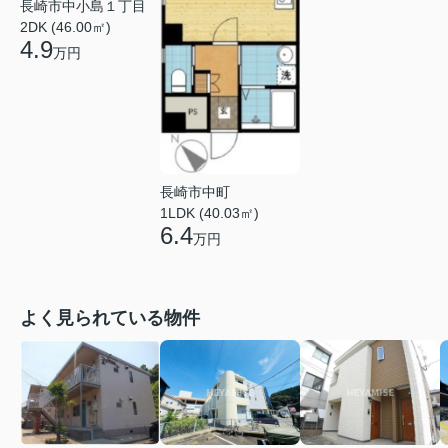
長崎市中小島１丁目
2DK (46.00㎡)
4.9
万円
長崎市中町
1LDK (40.03㎡)
6.4
万円
よく見られている物件