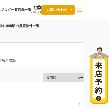
0
ム
ブログ一覧
店舗一覧
お問い合わせ
お気に入り
統 赤迫駅の賃貸物件一覧
市布駅
/
幸駅