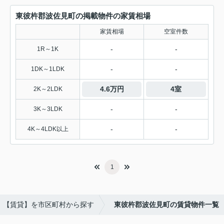
東彼杵郡波佐見町の掲載物件の家賃相場
家賃相場
空室件数
-
-
1R～1K
-
-
1DK～1LDK
4.6万円
4室
2K～2LDK
-
-
3K～3LDK
-
-
4K～4LDK以上
1
【賃貸】を市区町村から探す
東彼杵郡波佐見町の賃貸物件一覧