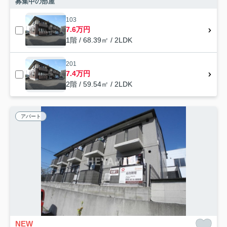
募集中の部屋
103
7.6万円
1階 / 68.39㎡ / 2LDK
201
7.4万円
2階 / 59.54㎡ / 2LDK
アパート
NEW