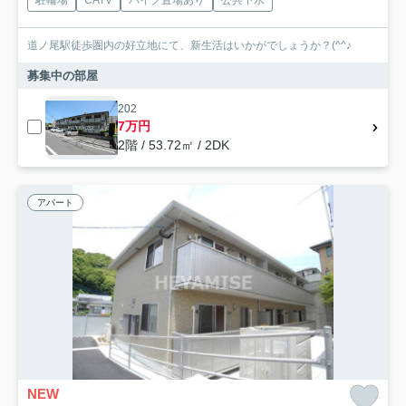
道ノ尾駅徒歩圏内の好立地にて、新生活はいかがでしょうか？(^^♪
募集中の部屋
202
7万円
2階 / 53.72㎡ / 2DK
アパート
NEW