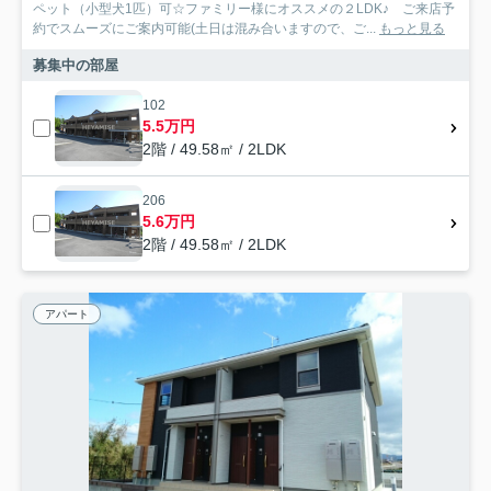
ペット（小型犬1匹）可☆ファミリー様にオススメの２LDK♪ ご来店予
約でスムーズにご案内可能(土日は混み合いますので、ご...
もっと見る
募集中の部屋
102
5.5万円
2階 / 49.58㎡ / 2LDK
206
5.6万円
2階 / 49.58㎡ / 2LDK
アパート