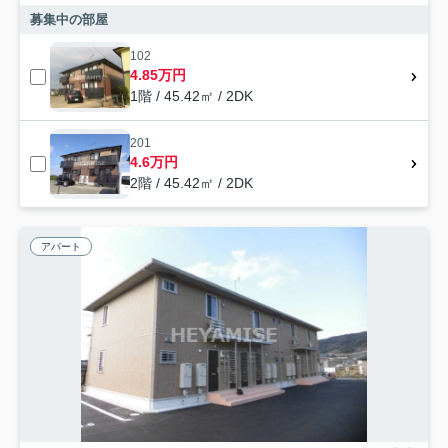
募集中の部屋
102
4.85万円
1階 / 45.42㎡ / 2DK
201
4.6万円
2階 / 45.42㎡ / 2DK
アパート