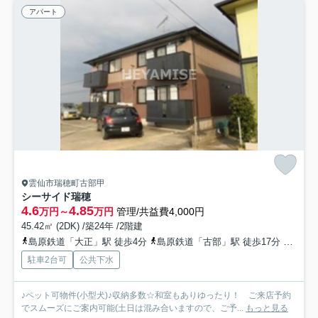
アパート
雲仙市瑞穂町古部甲
シーサイド瑞穂
4.6
4.85
万円～
万円
管理/共益費4,000円
45.42㎡ (2DK) /築24年 /2階建
島原鉄道「大正」駅 徒歩4分
島原鉄道「古部」駅 徒歩17分
島原鉄
駐車2台可
公共下水
♪ペット可物件(小型犬)♪収納多数☆和室もありゆったり！ ご来店予約
でスムーズにご案内可能(土日は混み合いますので、ご予...
もっと見る