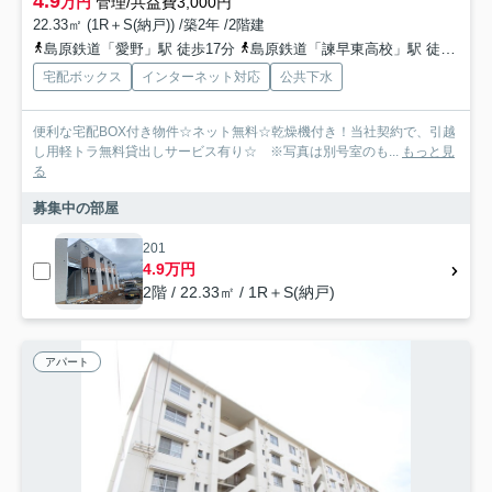
4.9
万円
管理/共益費3,000円
22.33㎡ (1R＋S(納戸)) /築2年 /2階建
島原鉄道「愛野」駅 徒歩17分
島原鉄道「諫早東高校」駅 徒歩20分
宅配ボックス
インターネット対応
公共下水
便利な宅配BOX付き物件☆ネット無料☆乾燥機付き！当社契約で、引越
し用軽トラ無料貸出しサービス有り☆ ※写真は別号室のも...
もっと見
る
募集中の部屋
201
4.9万円
2階 / 22.33㎡ / 1R＋S(納戸)
アパート