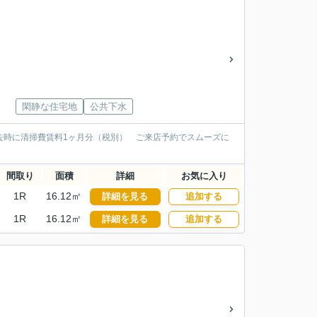
閑静な住宅地
公共下水
去時に清掃費賃料1ヶ月分（税別） ご来店予約でスムーズに
間取り
面積
詳細
お気に入り
1R
16.12㎡
詳細を見る
追加する
1R
16.12㎡
詳細を見る
追加する