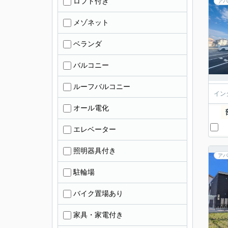
ロフト付き
アパ
メゾネット
ベランダ
バルコニー
ルーフバルコニー
イン
オール電化
エレベーター
照明器具付き
アパ
駐輪場
バイク置場あり
家具・家電付き