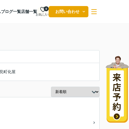
0
ム
ブログ一覧
店舗一覧
お問い合わせ
お気に入り
見町化屋