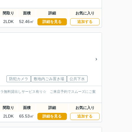
間取り
面積
詳細
お気に入り
2LDK
52.46㎡
詳細を見る
追加する
防犯カメラ
敷地内ごみ置き場
公共下水
トラ無料貸出しサービス有り☆ ご来店予約でスムーズにご案
間取り
面積
詳細
お気に入り
2LDK
65.53㎡
詳細を見る
追加する