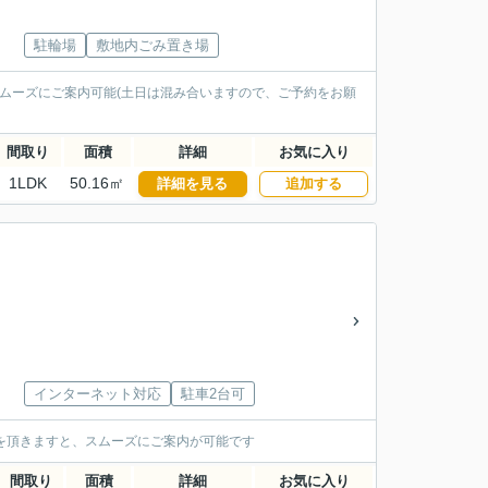
駐輪場
敷地内ごみ置き場
ムーズにご案内可能(土日は混み合いますので、ご予約をお願
間取り
面積
詳細
お気に入り
1LDK
50.16㎡
詳細を見る
追加する
インターネット対応
駐車2台可
約を頂きますと、スムーズにご案内が可能です
間取り
面積
詳細
お気に入り