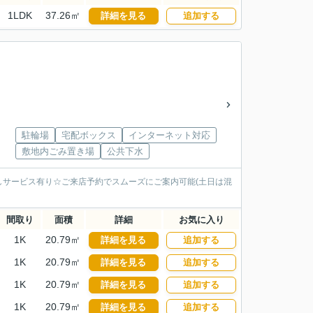
1LDK
37.26㎡
詳細を見る
追加する
駐輪場
宅配ボックス
インターネット対応
敷地内ごみ置き場
公共下水
サービス有り☆ご来店予約でスムーズにご案内可能(土日は混
間取り
面積
詳細
お気に入り
1K
20.79㎡
詳細を見る
追加する
1K
20.79㎡
詳細を見る
追加する
1K
20.79㎡
詳細を見る
追加する
1K
20.79㎡
詳細を見る
追加する