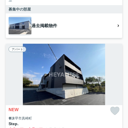
募集中の部屋
過去掲載物件
アパート
NEW
諫早市真崎町
Step.