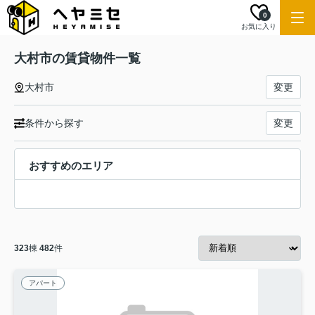
0
お気に入り
大村市の賃貸物件一覧
大村市
変更
条件から探す
変更
おすすめのエリア
323
棟
482
件
アパート