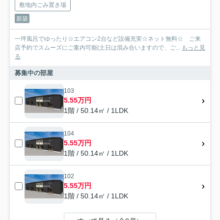
敷地内ごみ置き場
新築
一坪風呂でゆったり☆エアコン2台など設備充実☆ネット無料☆ ご来
店予約でスムーズにご案内可能(土日は混み合いますので、ご...
もっと見
る
募集中の部屋
103
5.55万円
1階 / 50.14㎡ / 1LDK
104
5.55万円
1階 / 50.14㎡ / 1LDK
102
5.55万円
1階 / 50.14㎡ / 1LDK