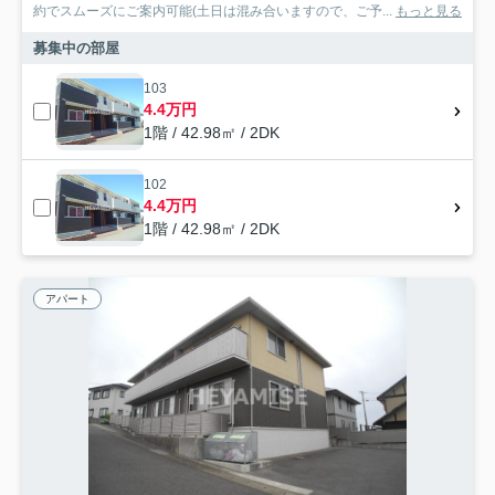
約でスムーズにご案内可能(土日は混み合いますので、ご予...
もっと見る
募集中の部屋
103
4.4万円
1階 / 42.98㎡ / 2DK
102
4.4万円
1階 / 42.98㎡ / 2DK
アパート