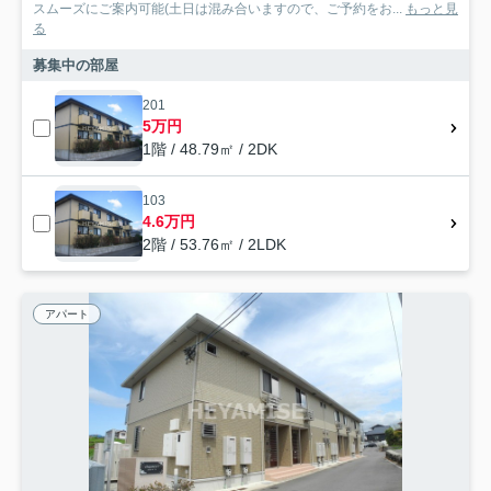
スムーズにご案内可能(土日は混み合いますので、ご予約をお...
もっと見
る
募集中の部屋
201
5万円
1階 / 48.79㎡ / 2DK
103
4.6万円
2階 / 53.76㎡ / 2LDK
アパート