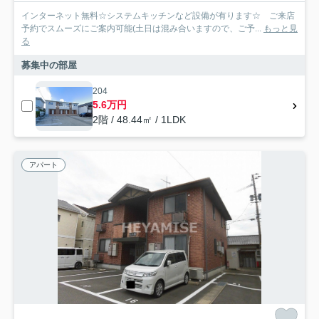
インターネット無料☆システムキッチンなど設備が有ります☆ ご来店
予約でスムーズにご案内可能(土日は混み合いますので、ご予...
もっと見
る
募集中の部屋
204
5.6万円
2階 / 48.44㎡ / 1LDK
アパート