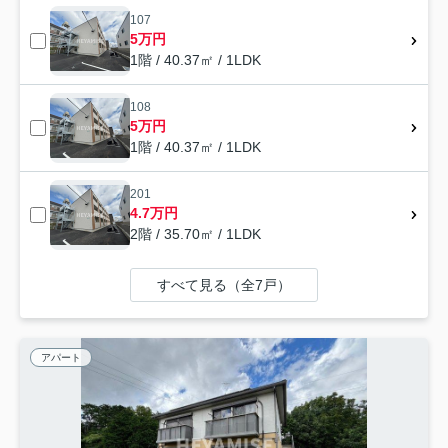
107
5万円
1階 / 40.37㎡ / 1LDK
108
5万円
1階 / 40.37㎡ / 1LDK
201
4.7万円
2階 / 35.70㎡ / 1LDK
すべて見る（全7戸）
アパート