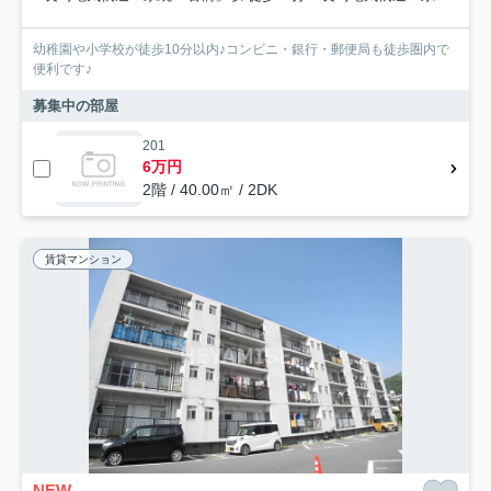
幼稚園や小学校が徒歩10分以内♪コンビニ・銀行・郵便局も徒歩圏内で
便利です♪
募集中の部屋
201
6万円
2階 / 40.00㎡ / 2DK
賃貸マンション
NEW