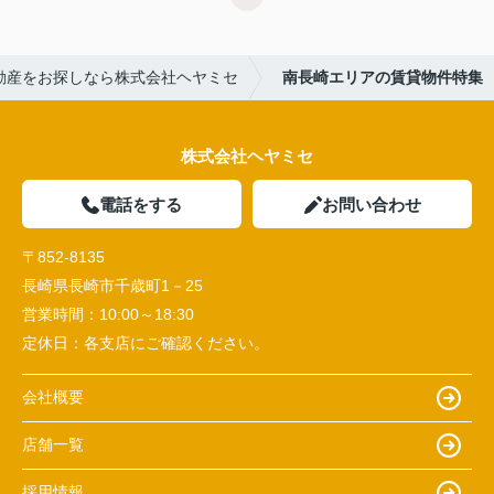
動産をお探しなら株式会社ヘヤミセ
南長崎エリアの賃貸物件特集
株式会社ヘヤミセ
電話をする
お問い合わせ
〒852-8135
長崎県長崎市千歳町1－25
営業時間：
10:00～18:30
定休日：
各支店にご確認ください。
会社概要
店舗一覧
採用情報