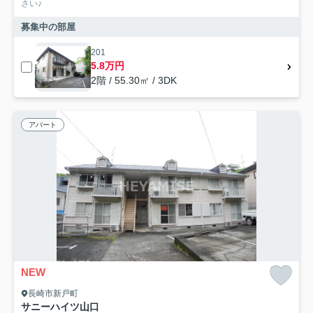
さい♪
募集中の部屋
201
5.8万円
2階 / 55.30㎡ / 3DK
アパート
NEW
長崎市新戸町
サニーハイツ山口