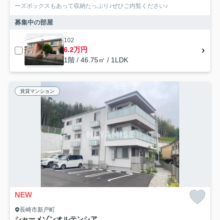
ーズボックスもあって収納たっぷり♪ぜひご内覧ください♪
募集中の部屋
102
6.2万円
1階 / 46.75㎡ / 1LDK
賃貸マンション
NEW
長崎市新戸町
シャーメゾンオルテンシア