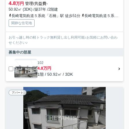
4.8
万円
管理/共益費-
50.92㎡ (3DK) /築37年 /2階建
長崎電気軌道５系統「石橋」駅 徒歩51分
長崎電気軌道５系統「大浦天主堂」駅 徒歩51分
閑静な住宅地
お引っ越し時の軽トラック無料貸し出し利用可能♪お気軽にお問い合わ
せください♪
募集中の部屋
102
4.8万円
1階 / 50.92㎡ / 3DK
アパート