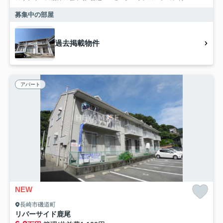
募集中の部屋
過去掲載物件
アパート
NEW
長崎市磯道町
リバーサイド鹿尾