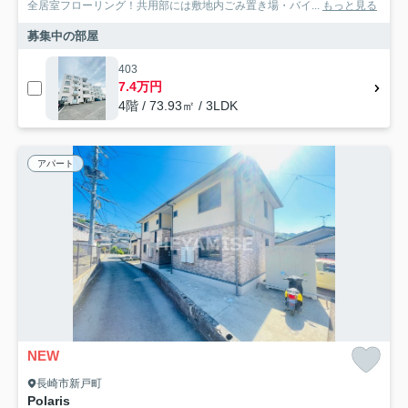
全居室フローリング！共用部には敷地内ごみ置き場・バイ...
もっと見る
募集中の部屋
403
7.4万円
4階 / 73.93㎡ / 3LDK
アパート
NEW
長崎市新戸町
Polaris