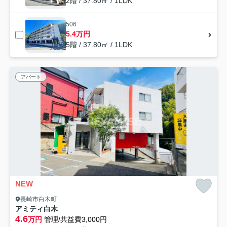
2階 / 37.80㎡ / 1LDK
506
5.4万円
5階 / 37.80㎡ / 1LDK
アパート
NEW
長崎市白木町
アミティ白木
4.6
万円
管理/共益費3,000円