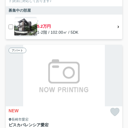
ト決済に対応しております♪
募集中の部屋
-
5.2万円
1-2階 / 102.00㎡ / 5DK
アパート
NEW
長崎市愛宕
ビスカバレンシア愛宕