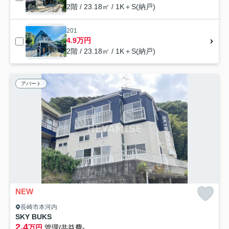
2階 / 23.18㎡ / 1K＋S(納戸)
201
4.9万円
2階 / 23.18㎡ / 1K＋S(納戸)
アパート
NEW
長崎市本河内
SKY BUKS
2.4
万円
管理/共益費-