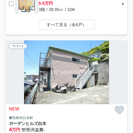
5.5万円
3階 / 28.05㎡ / 1DK
すべて見る（全6戸）
アパート
NEW
長崎市白木町
ガーデンヒルズ白木
4
万円
管理/共益費-