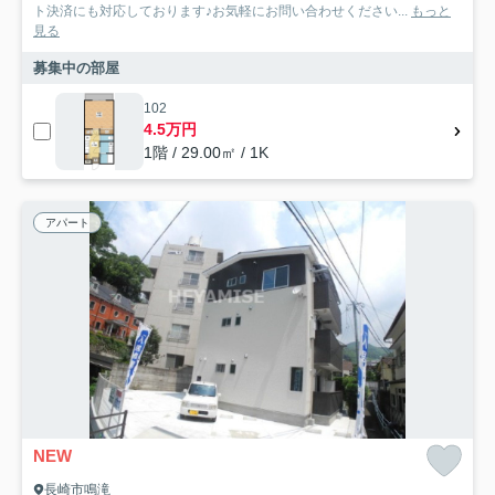
ト決済にも対応しております♪お気軽にお問い合わせください...
もっと
見る
募集中の部屋
102
4.5万円
1階 / 29.00㎡ / 1K
アパート
NEW
長崎市鳴滝