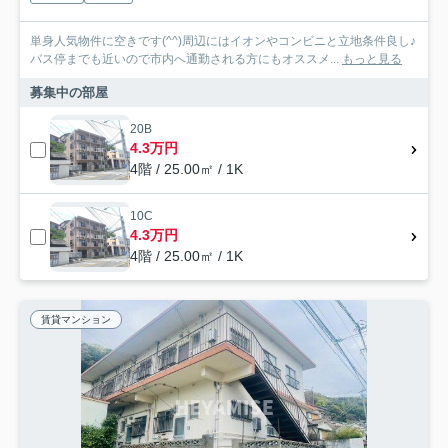
単身人気物件に空きです(^^)周辺にはイオンやコンビニと立地条件良し♪
バス停までも近いので市内へ通勤される方にもオススメ...
もっと見る
募集中の部屋
20B
4.3万円
4階 / 25.00㎡ / 1K
10C
4.3万円
4階 / 25.00㎡ / 1K
賃貸マンション