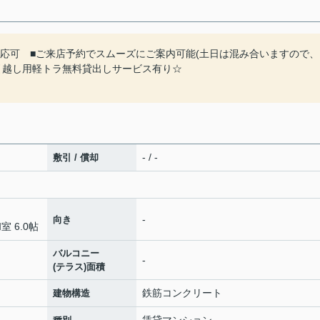
対応可 ■ご来店予約でスムーズにご案内可能(土日は混み合いますので、
引越し用軽トラ無料貸出しサービス有り☆
- / -
敷引 / 償却
-
向き
室 6.0帖
バルコニー
-
(テラス)面積
鉄筋コンクリート
建物構造