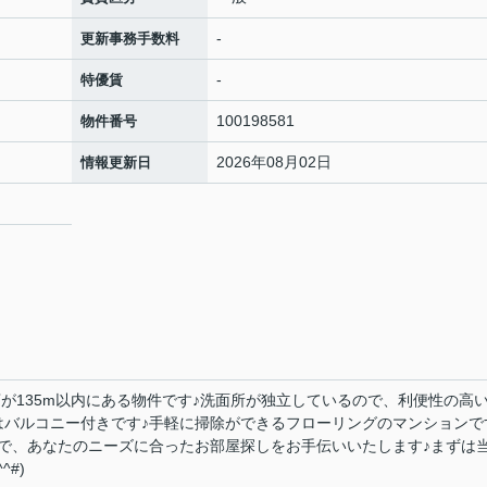
-
更新事務手数料
-
特優賃
100198581
物件番号
2026年08月02日
情報更新日
が135m以内にある物件です♪洗面所が独立しているので、利便性の高
はバルコニー付きです♪手軽に掃除ができるフローリングのマンションで
で、あなたのニーズに合ったお部屋探しをお手伝いいたします♪まずは
#)