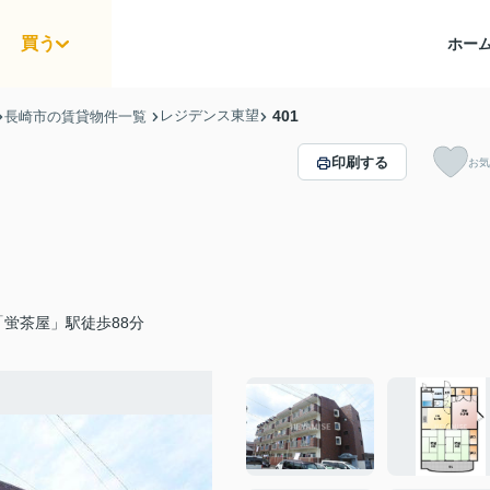
買う
ホー
レジデンス東望
401
長崎市の賃貸物件一覧
印刷する
お気
蛍茶屋」駅徒歩88分