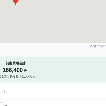
Google Ma
初期費用合計
166,400
円
の金額と異なる場合があります。
円