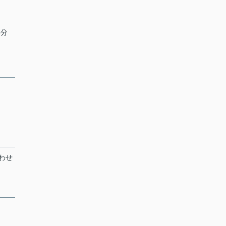
8分
わせ