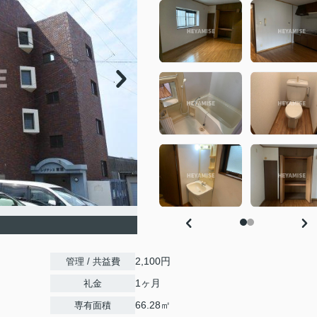
2,100円
管理 / 共益費
1ヶ月
礼金
66.28㎡
専有面積