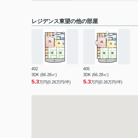
レジデンス東望の他の部屋
402
405
3DK (66.28㎡)
3DK (66.28㎡)
5.3
5.3
万円(
0.26
万円/坪)
万円(
0.26
万円/坪)