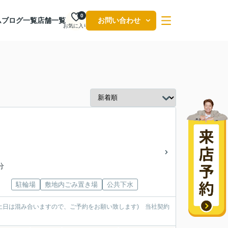
0
ム
ブログ一覧
店舗一覧
お問い合わせ
お気に入り
分
駐輪場
敷地内ごみ置き場
公共下水
土日は混み合いますので、ご予約をお願い致します) 当社契約