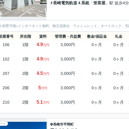
長崎電気軌道４系統
「
蛍茶屋
」駅 徒歩4分
ト飼育可能♪インターネット無料、独立洗面台、ウォシュレット、オートロック、宅
部屋番号
所在階
賃料
管理費・共益費
敷金/保証金
礼金
4.9
106
1階
3,000円
0ヶ月
0ヶ月
万円
4.9
102
1階
3,000円
0ヶ月
0ヶ月
万円
4.5
207
2階
3,000円
0ヶ月
0ヶ月
万円
5
206
2階
3,000円
0ヶ月
0ヶ月
万円
5.1
210
2階
3,000円
0ヶ月
0ヶ月
万円
ート
長崎市
平間町