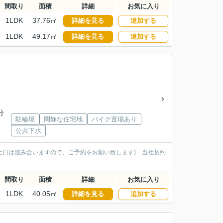
間取り
面積
詳細
お気に入り
1LDK
37.76㎡
詳細を見る
追加する
1LDK
49.17㎡
詳細を見る
追加する
分
駐輪場
閑静な住宅地
バイク置場あり
公共下水
土日は混み合いますので、ご予約をお願い致します) 当社契約
間取り
面積
詳細
お気に入り
1LDK
40.05㎡
詳細を見る
追加する