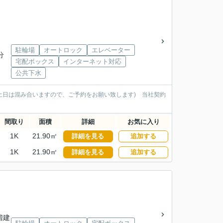
駐輪場
オートロック
エレベーター
分
宅配ボックス
インターネット対応
公共下水
土日は混み合いますので、ご予約をお願い致します) 当社契約
間取り
面積
詳細
お気に入り
1K
21.90㎡
詳細を見る
追加する
1K
21.90㎡
詳細を見る
追加する
2階建