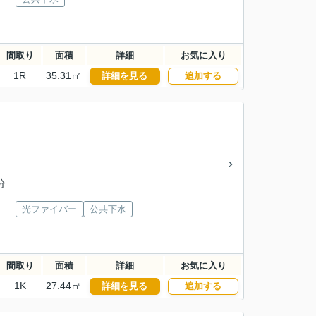
間取り
面積
詳細
お気に入り
1R
35.31㎡
詳細を見る
追加する
分
光ファイバー
公共下水
間取り
面積
詳細
お気に入り
1K
27.44㎡
詳細を見る
追加する