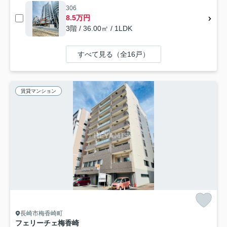
306
8.5万円
3階 / 36.00㎡ / 1LDK
すべて見る（全16戸）
賃貸マンション
長崎市梅香崎町
フェリーチェ梅香崎