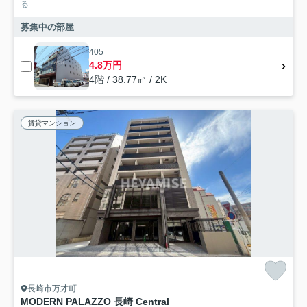
る
募集中の部屋
405
4.8万円
4階 / 38.77㎡ / 2K
賃貸マンション
長崎市万才町
MODERN PALAZZO 長崎 Central