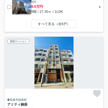
905
8.6万円
9階 / 27.30㎡ / 1LDK
すべて見る（全8戸）
賃貸マンション
長崎市銅座町
アミティ銅座