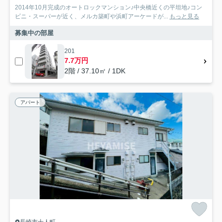
2014年10月完成のオートロックマンション♪中央橋近くの平坦地♪コン
ビニ・スーパーが近く、メルカ築町や浜町アーケードが...
もっと見る
募集中の部屋
201
7.7万円
2階 / 37.10㎡ / 1DK
アパート