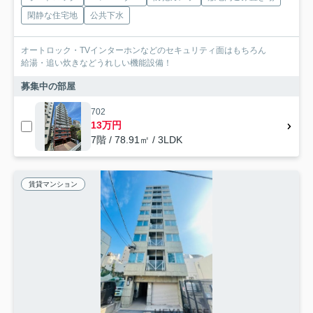
閑静な住宅地
公共下水
オートロック・TVインターホンなどのセキュリティ面はもちろん
給湯・追い炊きなどうれしい機能設備！
募集中の部屋
702
13万円
7階 / 78.91㎡ / 3LDK
賃貸マンション