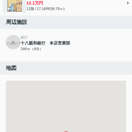
12.1万円
11階 / 17.16坪(56.76㎡)
周辺施設
銀行
十八親和銀行 本店営業部
246ｍ（4分）
地図