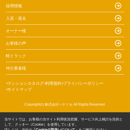
採用情報
入居・退去
オーナー様
お客様の声
軽トラック
仲介業者様
マンションカタログ
利用規約
プライバシーポリシー
サイトマップ
Copyright(c) 株式会社ヘヤミセ All Rights Reserved.
当サイトでは、お客様の当サイト利用状況把握、サービス向上検討を目的と
して、クッキー（Cookie）を使用しています。
詳しくは、当社の
「Cookieの取扱いについて」
をご確認ください。