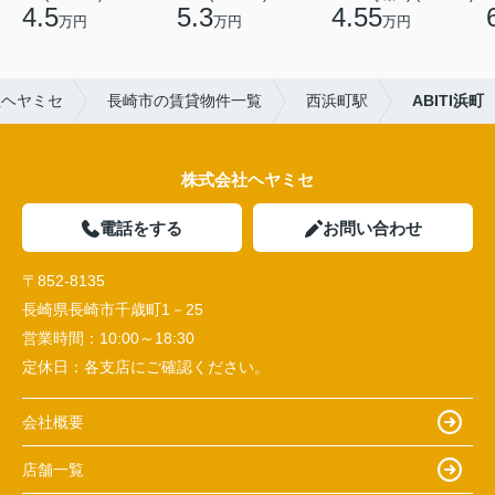
4.5
5.3
4.55
万円
万円
万円
社ヘヤミセ
長崎市の賃貸物件一覧
西浜町駅
ABITI浜町
株式会社ヘヤミセ
電話をする
お問い合わせ
〒852-8135
長崎県長崎市千歳町1－25
営業時間：
10:00～18:30
定休日：
各支店にご確認ください。
会社概要
店舗一覧