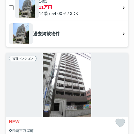
1401
11万円
14階 / 54.00㎡ / 3DK
過去掲載物件
賃貸マンション
NEW
長崎市万屋町