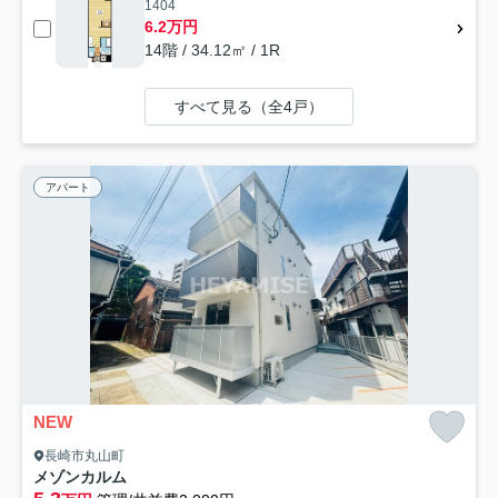
1404
6.2万円
14階 / 34.12㎡ / 1R
すべて見る（全4戸）
アパート
NEW
長崎市丸山町
メゾンカルム