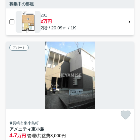
募集中の部屋
201
2万円
2階 / 20.09㎡ / 1K
アパート
長崎市東小島町
アメニティ東小島
4.7
万円
管理/共益費3,000円