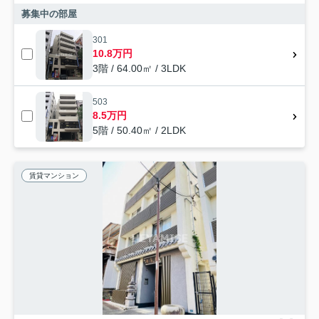
募集中の部屋
301
10.8万円
3階 / 64.00㎡ / 3LDK
503
8.5万円
5階 / 50.40㎡ / 2LDK
賃貸マンション