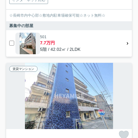
☆長崎市内中心部☆敷地内駐車場確保可能☆ネット無料☆
募集中の部屋
501
7.7万円
5階 / 42.02㎡ / 2LDK
賃貸マンション