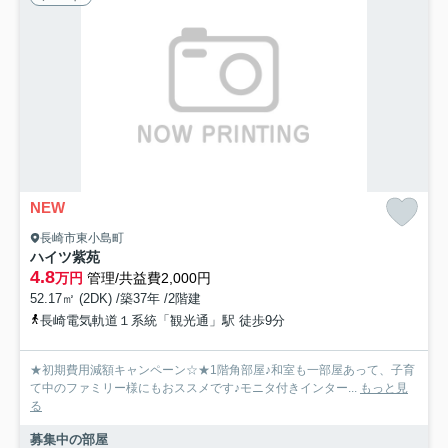
NEW
長崎市東小島町
ハイツ紫苑
4.8
万円
管理/共益費2,000円
52.17㎡ (2DK) /築37年 /2階建
長崎電気軌道１系統「観光通」駅 徒歩9分
★初期費用減額キャンペーン☆★1階角部屋♪和室も一部屋あって、子育
て中のファミリー様にもおススメです♪モニタ付きインター...
もっと見
る
募集中の部屋