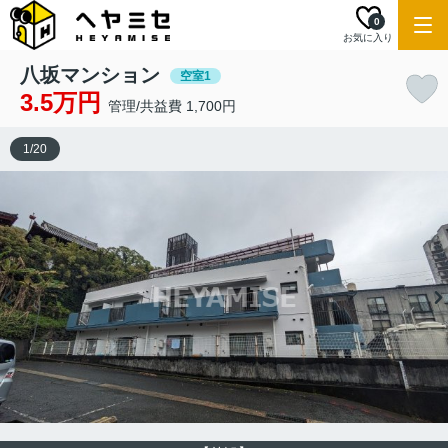
0
お気に入り
八坂マンション
空室1
3.5万円
管理/共益費 1,700円
1
/
20