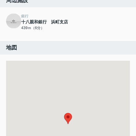
周辺施設
銀行
十八親和銀行 浜町支店
439ｍ（6分）
地図