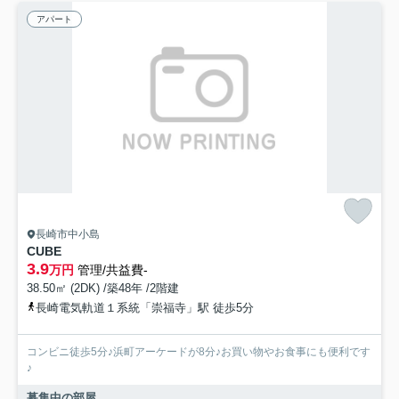
アパート
長崎市中小島
CUBE
3.9
万円
管理/共益費-
38.50㎡ (2DK) /築48年 /2階建
長崎電気軌道１系統「崇福寺」駅 徒歩5分
コンビニ徒歩5分♪浜町アーケードが8分♪お買い物やお食事にも便利です
♪
募集中の部屋