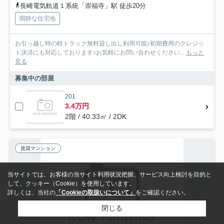
長崎電気軌道１系統「崇福寺」駅 徒歩20分
閑静な住宅地
お引っ越し時の軽トラック無料貸し出し利用可能♪初期費用のクレジッ
ト決済にも対応しております♪お気軽にお問い合わせください...
もっと
見る
募集中の部屋
201
3.4万円
2階 / 40.33㎡ / 2DK
賃貸マンション
当サイトでは、お客様の当サイト利用状況把握、サービス向上検討を目的と
して、クッキー（Cookie）を使用しています。
詳しくは、当社の
「Cookieの取扱いについて」
をご確認ください。
閉じる