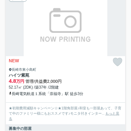
NEW
長崎市東小島町
ハイツ紫苑
4.8
万円
管理/共益費2,000円
52.17㎡ (2DK) /築37年 /2階建
長崎電気軌道１系統「崇福寺」駅 徒歩3分
★初期費用減額キャンペーン☆★1階角部屋♪和室も一部屋あって、子育
て中のファミリー様にもおススメです♪モニタ付きインター...
もっと見
る
募集中の部屋