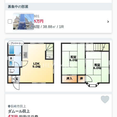
募集中の部屋
601
5万円
6階 / 38.88㎡ / 1R
アパート
長崎市田上
ダムール田上
4
万円
管理/共益費-