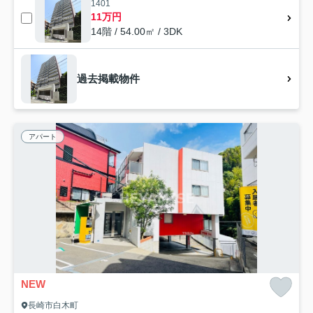
1401
11万円
14階 / 54.00㎡ / 3DK
過去掲載物件
アパート
NEW
長崎市白木町