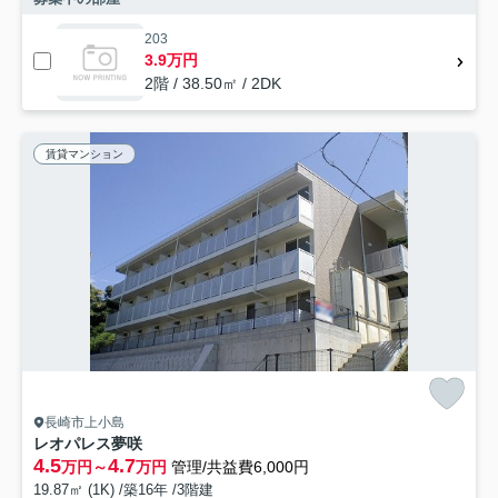
203
3.9万円
2階 / 38.50㎡ / 2DK
賃貸マンション
長崎市上小島
レオパレス夢咲
4.5
4.7
万円～
万円
管理/共益費6,000円
19.87㎡ (1K) /築16年 /3階建