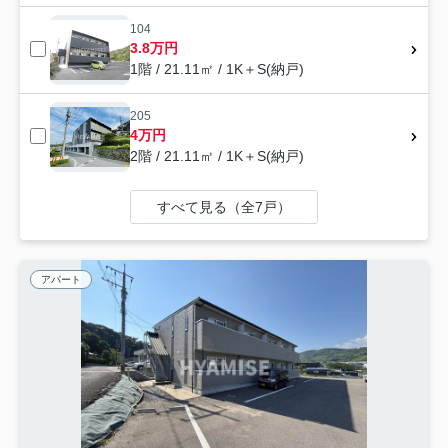
104
3.8万円
1階 / 21.11㎡ / 1K＋S(納戸)
205
4万円
2階 / 21.11㎡ / 1K＋S(納戸)
すべて見る（全7戸）
アパート