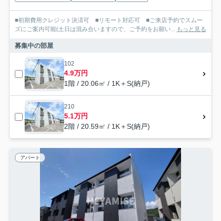
■初期費用クレジット決済可 ■リモート対応可 ■ご来店予約でスムー
ズにご案内可能(土日は混み合いますので、ご予約をお願い...
もっと見る
募集中の部屋
102
4.9万円
1階 / 20.06㎡ / 1K＋S(納戸)
210
5.1万円
2階 / 20.59㎡ / 1K＋S(納戸)
アパート