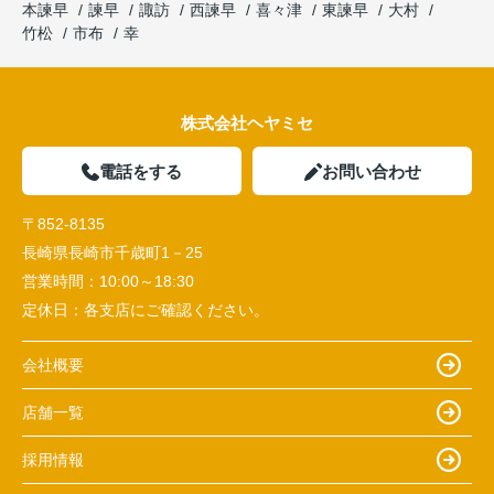
本諫早
諫早
諏訪
西諫早
喜々津
東諫早
大村
竹松
市布
幸
株式会社ヘヤミセ
電話をする
お問い合わせ
〒852-8135
長崎県長崎市千歳町1－25
営業時間：
10:00～18:30
定休日：
各支店にご確認ください。
会社概要
店舗一覧
採用情報