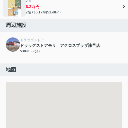
201
6.2万円
2階 / 16.17坪(53.48㎡)
周辺施設
ドラッグストア
ドラッグストアモリ アクロスプラザ諫早店
538ｍ（7分）
地図