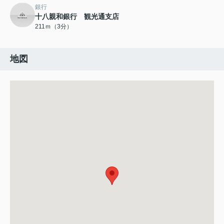
銀行
十八親和銀行 観光通支店
211ｍ（3分）
地図