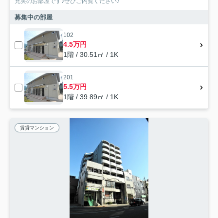
充実のお部屋です♪ぜひご内覧ください♪
募集中の部屋
102
4.5万円
1階 / 30.51㎡ / 1K
201
5.5万円
1階 / 39.89㎡ / 1K
賃貸マンション