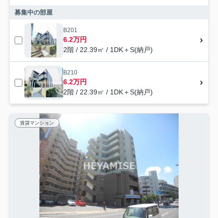
募集中の部屋
B201
6.2万円
2階 / 22.39㎡ / 1DK＋S(納戸)
B210
6.2万円
2階 / 22.39㎡ / 1DK＋S(納戸)
賃貸マンション