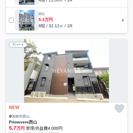
4階 / 23.00㎡ / 1R
801
5.1万円
8階 / 32.12㎡ / 1R
アパート
NEW
長崎市西山
Primevere西山
5.7
万円
管理/共益費4,000円