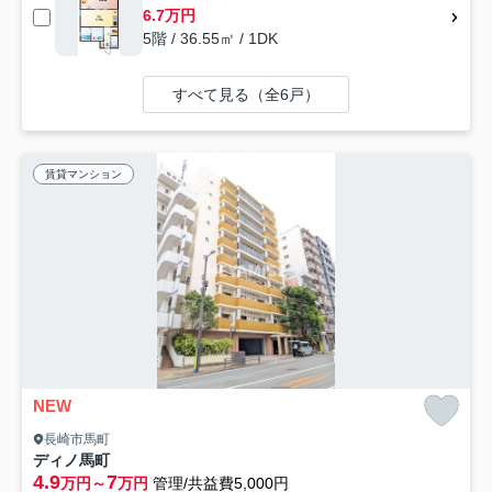
6.7万円
5階 / 36.55㎡ / 1DK
すべて見る（全6戸）
賃貸マンション
NEW
長崎市馬町
ディノ馬町
4.9
7
万円～
万円
管理/共益費5,000円