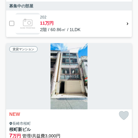
募集中の部屋
202
11万円
2階 / 60.86㎡ / 1LDK
賃貸マンション
NEW
長崎市桜町
桜町新ビル
7
万円
管理/共益費3,000円