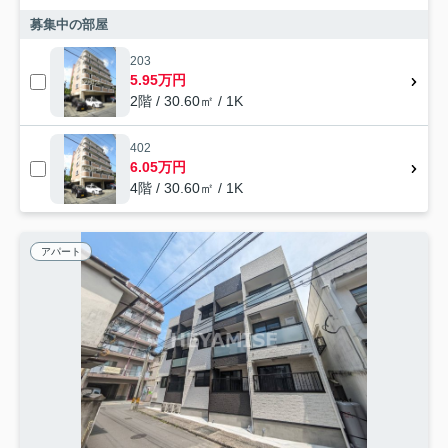
募集中の部屋
203
5.95万円
2階 / 30.60㎡ / 1K
402
6.05万円
4階 / 30.60㎡ / 1K
アパート