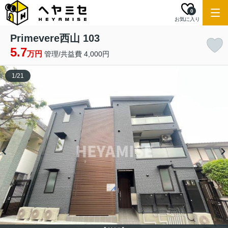
0
お気に入り
Primevere西山 103
5.7
万円
管理/共益費 4,000円
1
/
21