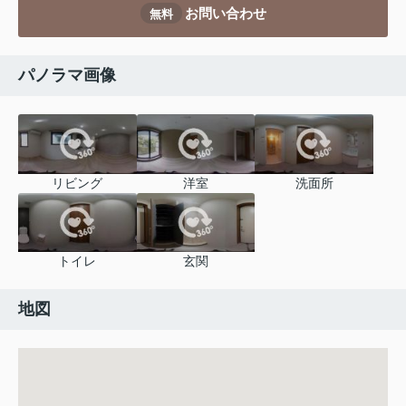
お問い合わせ
無料
パノラマ画像
リビング
洋室
洗面所
トイレ
玄関
地図