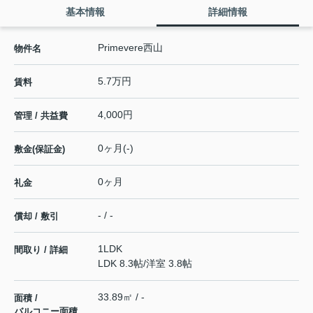
基本情報
詳細情報
Primevere西山
物件名
5.7万円
賃料
4,000円
管理 / 共益費
0ヶ月(-)
敷金(保証金)
0ヶ月
礼金
- / -
償却 / 敷引
1LDK
間取り / 詳細
LDK 8.3帖
/
洋室 3.8帖
33.89㎡ / -
面積 /
バルコニー面積