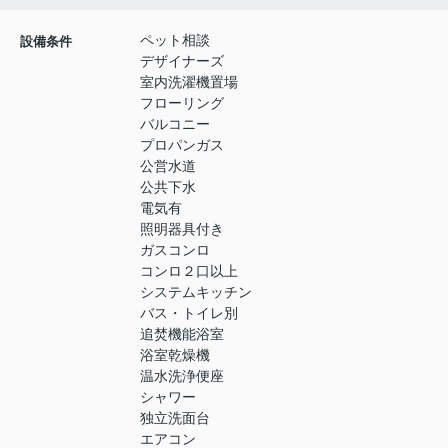
ペット相談
設備条件
デザイナーズ
室内洗濯機置場
フローリング
バルコニー
プロパンガス
公営水道
公共下水
電気有
照明器具付き
ガスコンロ
コンロ２口以上
システムキッチン
バス・トイレ別
追焚機能浴室
浴室乾燥機
温水洗浄便座
シャワー
独立洗面台
エアコン