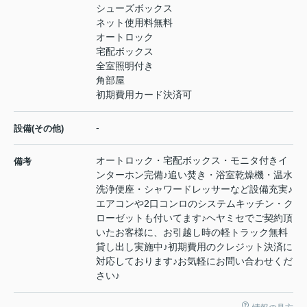
シューズボックス
ネット使用料無料
オートロック
宅配ボックス
全室照明付き
角部屋
初期費用カード決済可
-
設備(その他)
オートロック・宅配ボックス・モニタ付きイ
備考
ンターホン完備♪追い焚き・浴室乾燥機・温水
洗浄便座・シャワードレッサーなど設備充実♪
エアコンや2口コンロのシステムキッチン・ク
ローゼットも付いてます♪ヘヤミセでご契約頂
いたお客様に、お引越し時の軽トラック無料
貸し出し実施中♪初期費用のクレジット決済に
対応しております♪お気軽にお問い合わせくだ
さい♪