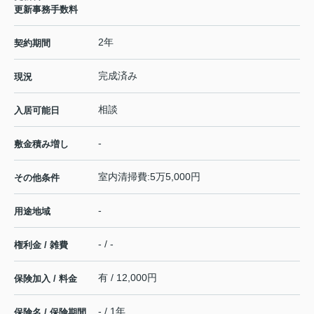
更新事務手数料
2年
契約期間
完成済み
現況
相談
入居可能日
-
敷金積み増し
室内清掃費:5万5,000円
その他条件
-
用途地域
- / -
権利金 / 雑費
有 / 12,000円
保険加入 / 料金
- / 1年
保険名 / 保険期間