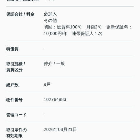
必加入
保証会社 / 料金
その他
初回：総賃料100％ 月額2％ 更新保証料：
10,000円/年 連帯保証人１名
-
特優賃
仲介 / 一般
取引態様 /
賃貸区分
9戸
総戸数
102764883
物件番号
-
管理コード
2026年08月21日
取引条件の
有効期限