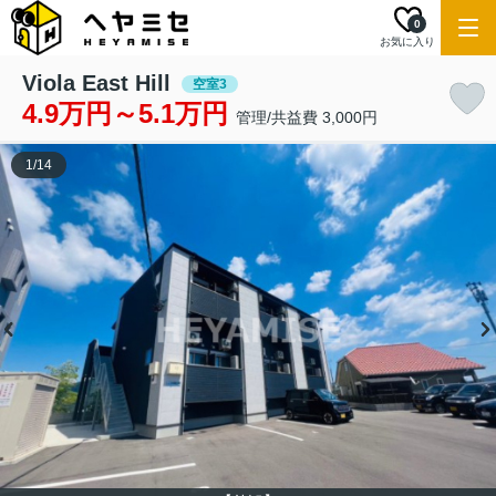
0
お気に入り
Viola East Hill
空室3
4.9万円～5.1万円
管理/共益費 3,000円
1
/
14