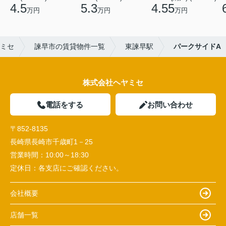
4.5
5.3
4.55
万円
万円
万円
ミセ
諫早市の賃貸物件一覧
東諫早駅
パークサイドA
株式会社ヘヤミセ
電話をする
お問い合わせ
〒852-8135
長崎県長崎市千歳町1－25
営業時間：
10:00～18:30
定休日：
各支店にご確認ください。
会社概要
店舗一覧