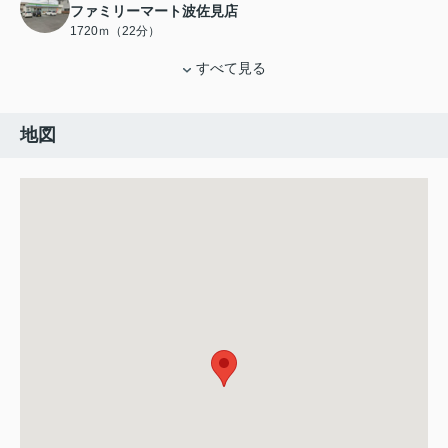
ファミリーマート波佐見店
1720ｍ（22分）
すべて見る
地図