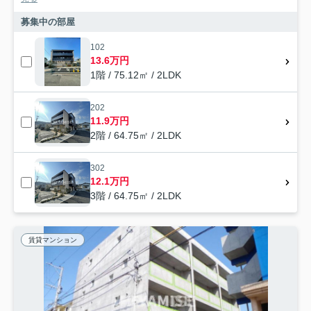
募集中の部屋
102
13.6万円
1階 / 75.12㎡ / 2LDK
202
11.9万円
2階 / 64.75㎡ / 2LDK
302
12.1万円
3階 / 64.75㎡ / 2LDK
賃貸マンション