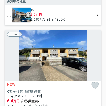
募集中の部屋
101
8.5万円
1-2階 / 73.91㎡ / 2LDK
アパート
NEW
西彼杵郡時津町西時津郷
ディアスドミール D棟
6.4
万円
管理/共益費-
43.75㎡ (2DK) /築21年 /2階建