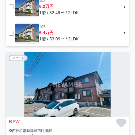
102
6.2万円
1階 / 52.49㎡ / 2LDK
105
6.4万円
1階 / 53.09㎡ / 2LDK
アパート
NEW
西彼杵郡時津町西時津郷