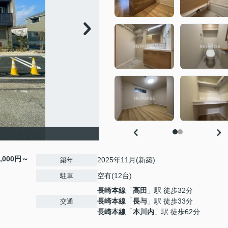
5,000円～
2025年11月(新築)
築年
空有(12台)
駐車
長崎本線
「
高田
」駅 徒歩32分
長崎本線
「
長与
」駅 徒歩33分
交通
長崎本線
「
本川内
」駅 徒歩62分