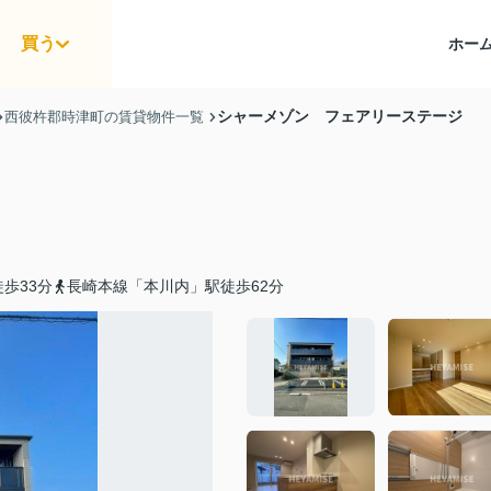
買う
ホー
シャーメゾン フェアリーステージ
西彼杵郡時津町の賃貸物件一覧
歩33分
長崎本線「本川内」駅徒歩62分