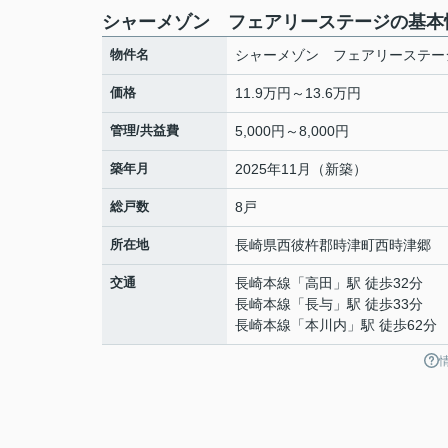
シャーメゾン フェアリーステージの基本
物件名
シャーメゾン フェアリーステー
価格
11.9万円～13.6万円
管理/共益費
5,000円～8,000円
築年月
2025年11月（新築）
総戸数
8戸
所在地
長崎県
西彼杵郡時津町
西時津郷
交通
長崎本線
「
高田
」駅 徒歩32分
長崎本線
「
長与
」駅 徒歩33分
長崎本線
「
本川内
」駅 徒歩62分