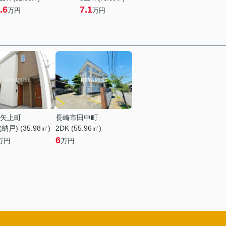
.6
7.1
万円
万円
矢上町
長崎市田中町
納戸) (35.98㎡)
2DK (55.96㎡)
6
万円
万円