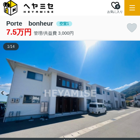
0
お気に入り
Porte bonheur
空室1
7.5万円
管理/共益費 3,000円
1
/
14