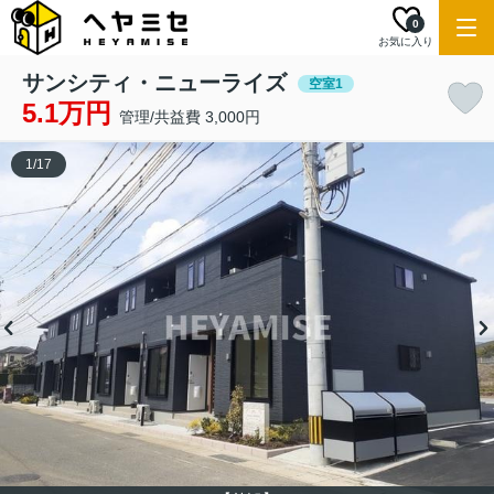
0
お気に入り
サンシティ・ニューライズ
空室1
5.1万円
管理/共益費 3,000円
1
/
17