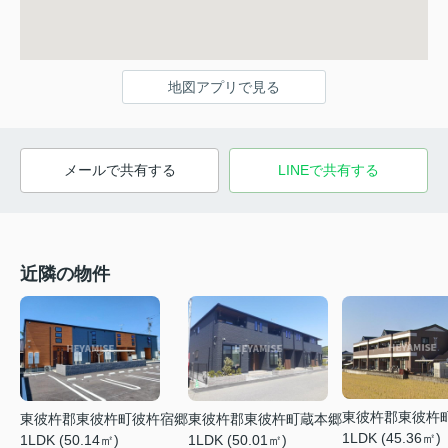
地図アプリで見る
メールで共有する
LINEで共有する
近隣の物件
東彼杵郡東彼杵
東彼杵郡東彼杵町彼杵宿郷
東彼杵郡東彼杵町蔵本郷
1LDK (45.36㎡)
1LDK (50.14㎡)
1LDK (50.01㎡)