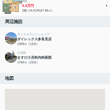
201
5.4万円
2階 / 14.51坪(47.99㎡)
周辺施設
ディスカウントショップ
ダイレックス多良見店
1058ｍ（14分）
小児科
ますだ小児科内科医院
1794ｍ（23分）
地図