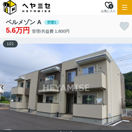
0
お気に入り
ベルメゾン A
空室1
5.6万円
管理/共益費 1,800円
1
/
21