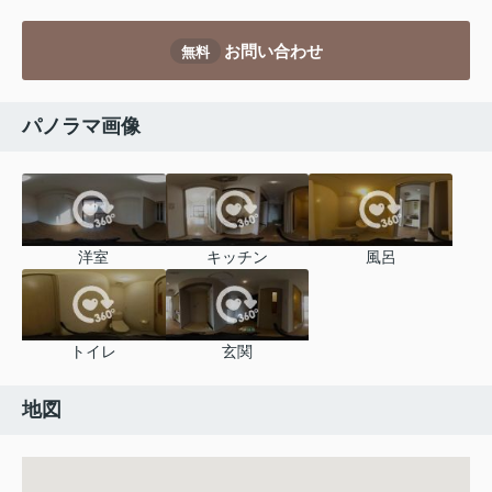
お問い合わせ
無料
パノラマ画像
洋室
キッチン
風呂
トイレ
玄関
地図