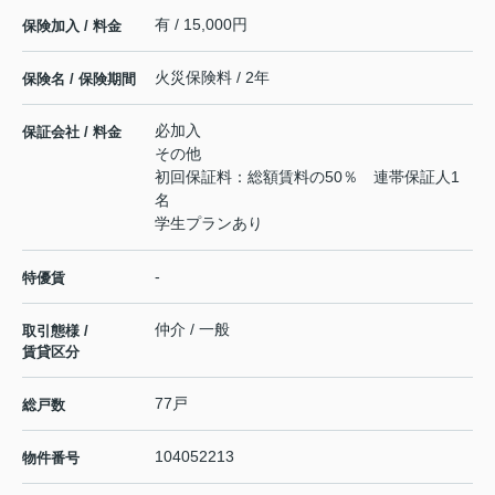
有 / 15,000円
保険加入 / 料金
火災保険料 / 2年
保険名 / 保険期間
必加入
保証会社 / 料金
その他
初回保証料：総額賃料の50％ 連帯保証人1
名
学生プランあり
-
特優賃
仲介 / 一般
取引態様 /
賃貸区分
77戸
総戸数
104052213
物件番号