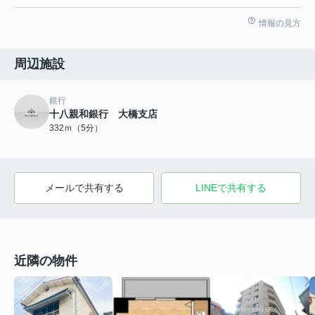
情報の見方
周辺施設
銀行
十八親和銀行 大橋支店
332ｍ（5分）
メールで共有する
LINEで共有する
近隣の物件