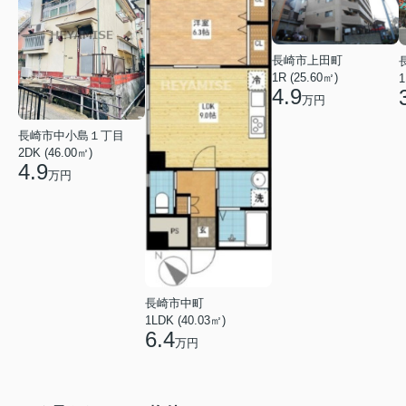
長崎市上田町
1R (25.60㎡)
1
4.9
万円
長崎市中小島１丁目
2DK (46.00㎡)
4.9
万円
長崎市中町
1LDK (40.03㎡)
6.4
万円