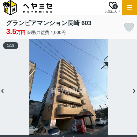
0
お気に入り
グランピアマンション長崎 603
3.5
万円
管理/共益費 4,000円
1
/
18