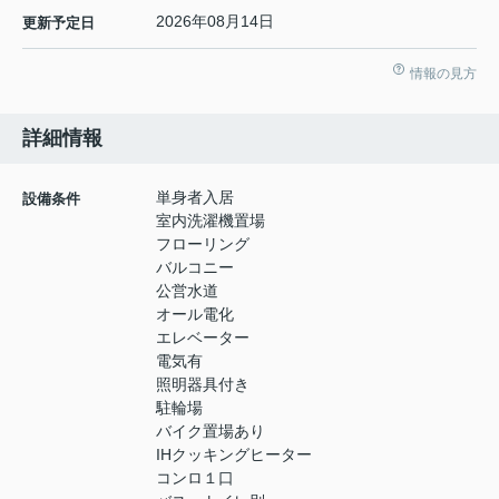
2026年08月14日
更新予定日
情報の見方
詳細情報
単身者入居
設備条件
室内洗濯機置場
フローリング
バルコニー
公営水道
オール電化
エレベーター
電気有
照明器具付き
駐輪場
バイク置場あり
IHクッキングヒーター
コンロ１口