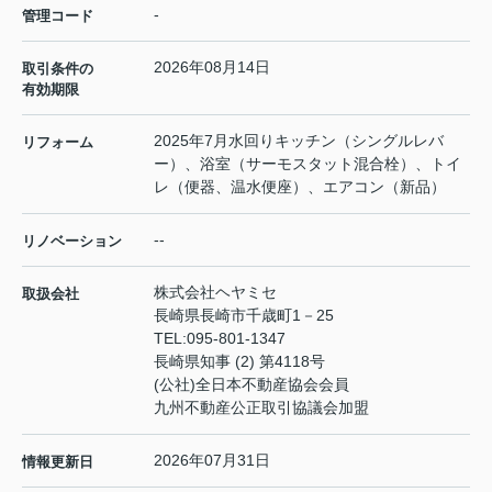
-
管理コード
2026年08月14日
取引条件の
有効期限
2025年7月水回りキッチン（シングルレバ
リフォーム
ー）、浴室（サーモスタット混合栓）、トイ
レ（便器、温水便座）、エアコン（新品）
--
リノベーション
株式会社ヘヤミセ
取扱会社
長崎県長崎市千歳町1－25
TEL:
095-801-1347
長崎県知事 (2) 第4118号
(公社)全日本不動産協会会員
九州不動産公正取引協議会加盟
2026年07月31日
情報更新日