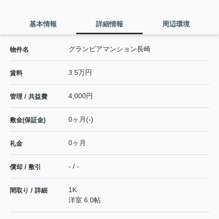
基本情報
詳細情報
周辺環境
グランピアマンション長崎
物件名
3.5万円
賃料
4,000円
管理 / 共益費
0ヶ月(-)
敷金(保証金)
0ヶ月
礼金
- / -
償却 / 敷引
1K
間取り / 詳細
洋室 6.0帖