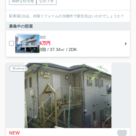
閑静な住宅地
公共下水
駐車場1台込、内装リフォームの当物件で新生活はいかがでしょうか？
募集中の部屋
302
6万円
3階 / 37.34㎡ / 2DK
アパート
NEW