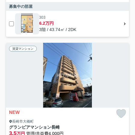
募集中の部屋
303
6.2万円
3階 / 43.74㎡ / 2DK
賃貸マンション
NEW
長崎市大橋町
グランピアマンション長崎
3.5
万円
管理/共益費4,000円