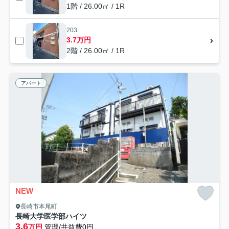
1階 / 26.00㎡ / 1R
203
3.7万円
2階 / 26.00㎡ / 1R
アパート
NEW
長崎市本尾町
長崎大学医学部ハイツ
3.6
万円
管理/共益費0円