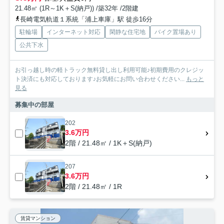
21.48㎡ (1R～1K＋S(納戸)) /築32年 /2階建
長崎電気軌道１系統「浦上車庫」駅 徒歩16分
駐輪場
インターネット対応
閑静な住宅地
バイク置場あり
公共下水
お引っ越し時の軽トラック無料貸し出し利用可能♪初期費用のクレジッ
ト決済にも対応しております♪お気軽にお問い合わせください...
もっと
見る
募集中の部屋
202
3.6万円
2階 / 21.48㎡ / 1K＋S(納戸)
207
3.6万円
2階 / 21.48㎡ / 1R
賃貸マンション