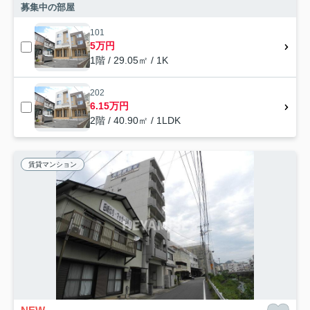
募集中の部屋
101
5万円
1階 / 29.05㎡ / 1K
202
6.15万円
2階 / 40.90㎡ / 1LDK
賃貸マンション