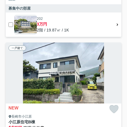
募集中の部屋
202
3万円
2階 / 19.87㎡ / 1K
一戸建て
NEW
長崎市小江原
小江原住宅B棟