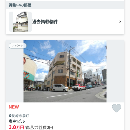
募集中の部屋
過去掲載物件
アパート
NEW
長崎市扇町
奥村ビル
3.8
万円
管理/共益費0円