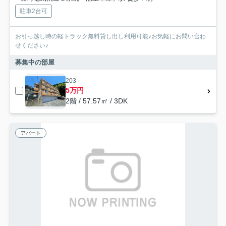
駐車2台可
お引っ越し時の軽トラック無料貸し出し利用可能♪お気軽にお問い合わ
せください♪
募集中の部屋
203
5万円
2階 / 57.57㎡ / 3DK
アパート