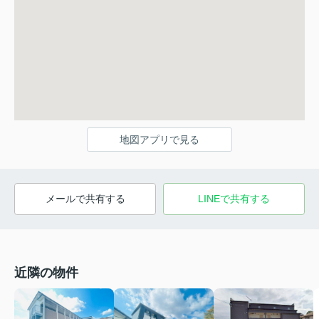
地図アプリで見る
メールで共有する
LINEで共有する
近隣の物件