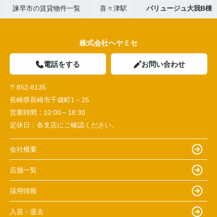
諫早市の賃貸物件一覧
喜々津駅
バリュージュ大我B棟
株式会社ヘヤミセ
電話をする
お問い合わせ
〒852-8135
長崎県長崎市千歳町1－25
営業時間：
10:00～18:30
定休日：
各支店にご確認ください。
会社概要
店舗一覧
採用情報
入居・退去