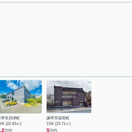
諫早市貝津町
諫早市栄田町
SK (22.93㎡)
1SK (23.71㎡)
.2
5
万円
万円