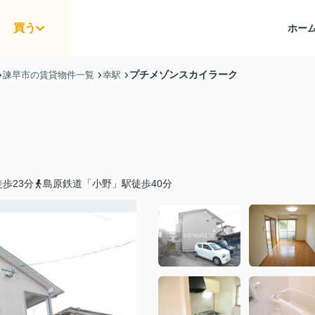
買う
ホー
プチメゾンスカイラーク
諫早市の賃貸物件一覧
幸駅
歩23分
島原鉄道「小野」駅徒歩40分