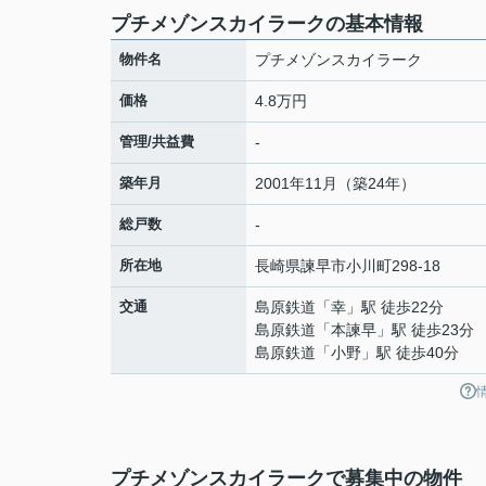
プチメゾンスカイラークの基本情報
物件名
プチメゾンスカイラーク
価格
4.8万円
管理/共益費
-
築年月
2001年11月（築24年）
総戸数
-
所在地
長崎県
諫早市
小川町
298-18
交通
島原鉄道
「
幸
」駅 徒歩22分
島原鉄道
「
本諫早
」駅 徒歩23分
島原鉄道
「
小野
」駅 徒歩40分
プチメゾンスカイラークで募集中の物件