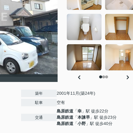
2001年11月(築24年)
築年
空有
駐車
島原鉄道
「
幸
」駅 徒歩22分
島原鉄道
「
本諫早
」駅 徒歩23分
交通
島原鉄道
「
小野
」駅 徒歩40分