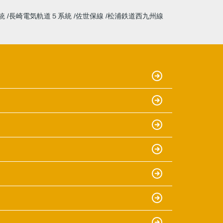
統
長崎電気軌道５系統
佐世保線
松浦鉄道西九州線