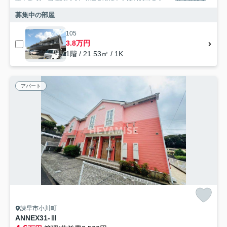
募集中の部屋
105
3.8万円
1階 / 21.53㎡ / 1K
アパート
諫早市小川町
ANNEX31-Ⅲ