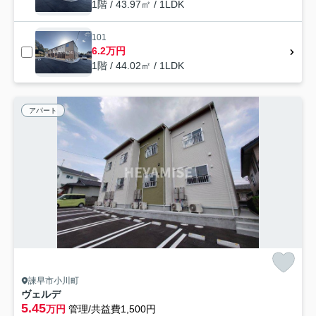
1階 / 43.97㎡ / 1LDK
101
6.2万円
1階 / 44.02㎡ / 1LDK
アパート
諫早市小川町
ヴェルデ
5.45
万円
管理/共益費1,500円