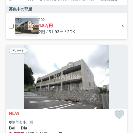
募集中の部屋
202
4.8万円
2階 / 51.93㎡ / 2DK
アパート
NEW
諫早市小川町
Bell Dia