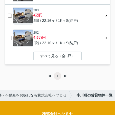
203
4万円
2階 / 22.16㎡ / 1K＋S(納戸)
202
4.5万円
2階 / 22.16㎡ / 1K＋S(納戸)
すべて見る（全5戸）
1
件・不動産をお探しなら株式会社ヘヤミセ
小川町の賃貸物件一覧
株式会社ヘヤミセ