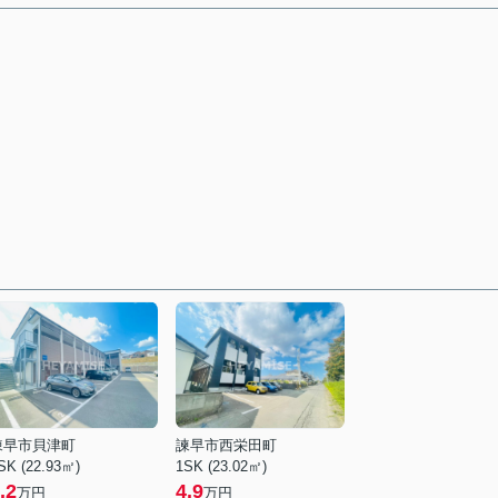
諫早市貝津町
諫早市西栄田町
SK (22.93㎡)
1SK (23.02㎡)
.2
4.9
万円
万円