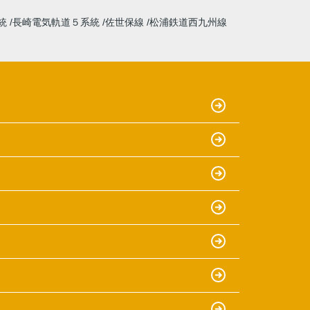
統
長崎電気軌道５系統
佐世保線
松浦鉄道西九州線