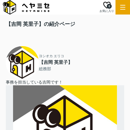
0
お気に入り
【吉岡 英里子】の紹介ページ
ヨシオカ エリコ
【吉岡 英里子】
総務部
事務を担当している吉岡です！