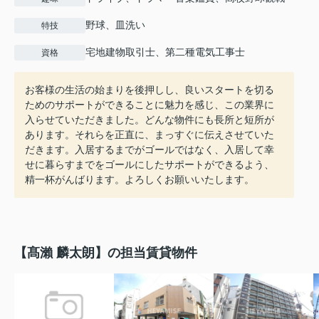
野球、皿洗い
特技
宅地建物取引士、第二種電気工事士
資格
お客様の生活の始まりを後押しし、良いスタートを切る
ためのサポートができることに魅力を感じ、この業界に
入らせていただきました。どんな物件にも長所と短所が
あります。それらを正直に、まっすぐに伝えさせていた
だきます。入居するまでがゴールではなく、入居して幸
せに暮らすまでをゴールにしたサポートができるよう、
精一杯がんばります。よろしくお願いいたします。
【髙瀨 麟太朗】の担当賃貸物件