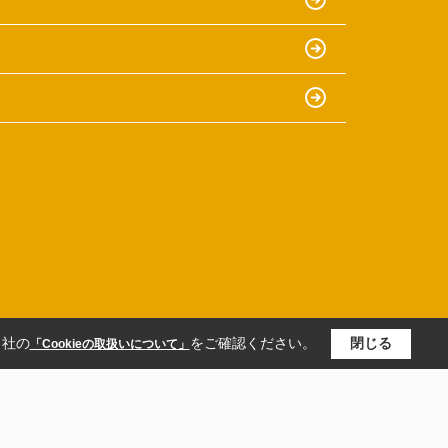
当社の
をご確認ください。
閉じる
「Cookieの取扱いについて」