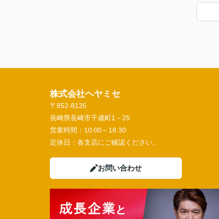
株式会社ヘヤミセ
〒852-8135
長崎県長崎市千歳町1－25
営業時間：
10:00～18:30
定休日：
各支店にご確認ください。
お問い合わせ