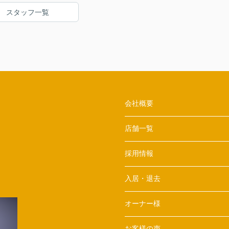
スタッフ一覧
会社概要
店舗一覧
採用情報
入居・退去
オーナー様
お客様の声