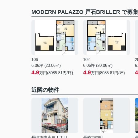
MODERN PALAZZO 戸石BRILLER で
106
102
2
6.06坪 (20.06㎡)
6.06坪 (20.06㎡)
6
4.9
4.9
4
万円(8085.81円/坪)
万円(8085.81円/坪)
近隣の物件
長崎市中小島１丁目
長崎市中町