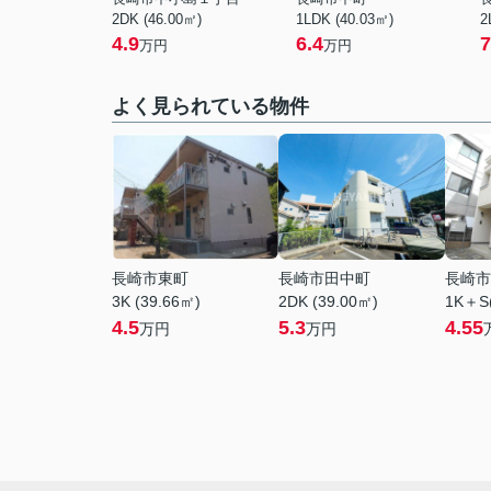
2DK (46.00㎡)
1LDK (40.03㎡)
2
4.9
6.4
7
万円
万円
よく見られている物件
長崎市東町
長崎市田中町
長崎市
3K (39.66㎡)
2DK (39.00㎡)
1K＋S(
4.5
5.3
4.55
万円
万円