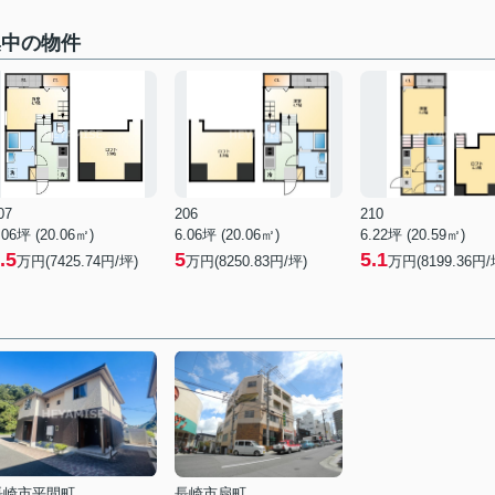
募集中の物件
07
206
210
.06坪 (20.06㎡)
6.06坪 (20.06㎡)
6.22坪 (20.59㎡)
.5
5
5.1
万円(7425.74円/坪)
万円(8250.83円/坪)
万円(8199.36円/
長崎市平間町
長崎市扇町