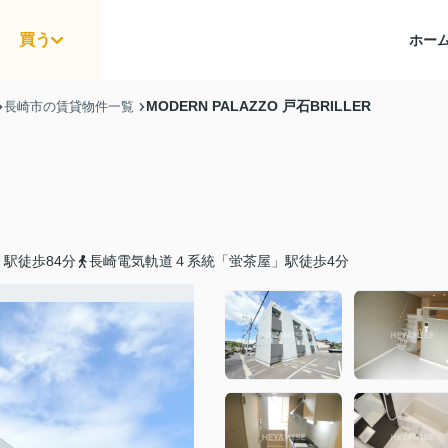
買う
ホー
MODERN PALAZZO 戸石BRILLER
長崎市の賃貸物件一覧
駅徒歩84分
長崎電気軌道４系統「蛍茶屋」駅徒歩4分