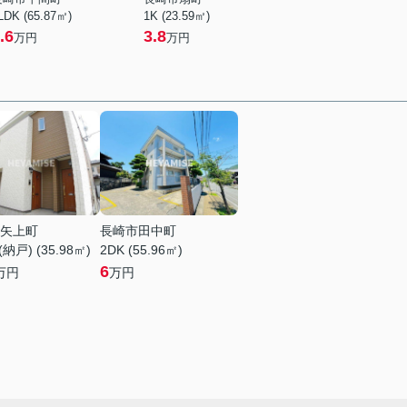
LDK (65.87㎡)
1K (23.59㎡)
.6
3.8
万円
万円
矢上町
長崎市田中町
納戸) (35.98㎡)
2DK (55.96㎡)
6
万円
万円