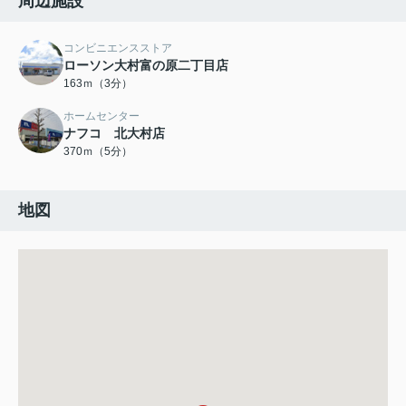
周辺施設
コンビニエンスストア
ローソン大村富の原二丁目店
163ｍ（3分）
ホームセンター
ナフコ 北大村店
370ｍ（5分）
地図