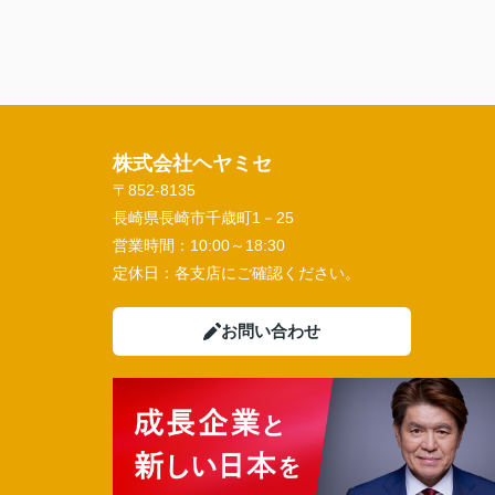
株式会社ヘヤミセ
〒852-8135
長崎県長崎市千歳町1－25
営業時間：
10:00～18:30
定休日：
各支店にご確認ください。
お問い合わせ