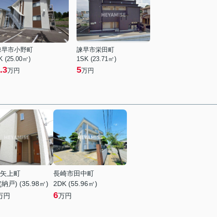
諫早市小野町
諫早市栄田町
K (25.00㎡)
1SK (23.71㎡)
.3
5
万円
万円
矢上町
長崎市田中町
納戸) (35.98㎡)
2DK (55.96㎡)
6
万円
万円