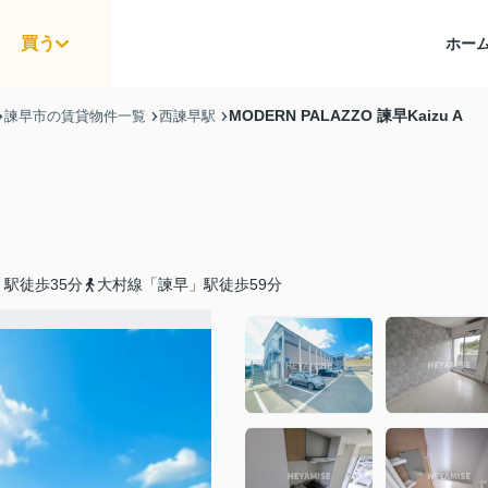
買う
ホー
MODERN PALAZZO 諫早Kaizu A
諫早市の賃貸物件一覧
西諫早駅
駅徒歩35分
大村線「諫早」駅徒歩59分