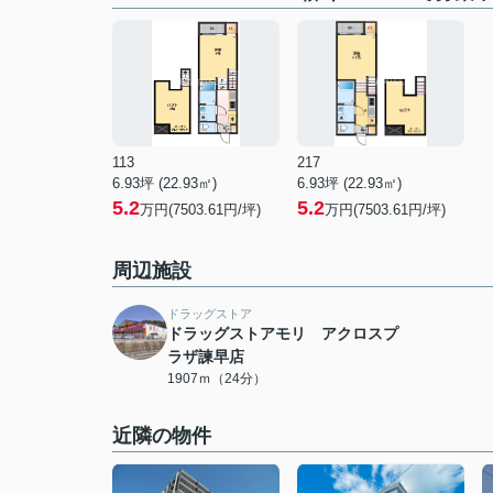
113
217
6.93坪 (22.93㎡)
6.93坪 (22.93㎡)
5.2
5.2
万円(7503.61円/坪)
万円(7503.61円/坪)
周辺施設
ドラッグストア
ドラッグストアモリ アクロスプ
ラザ諫早店
1907ｍ（24分）
近隣の物件