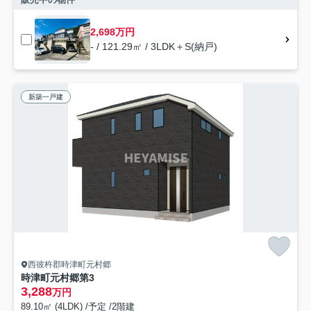
2,698万円
- / 121.29㎡ / 3LDK＋S(納戸)
新築一戸建
西彼杵郡時津町元村郷
時津町元村郷第3
3,288
万円
89.10㎡ (4LDK) /予定 /2階建