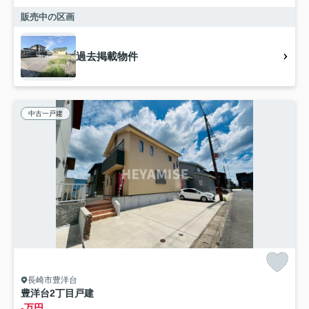
販売中の区画
過去掲載物件
中古一戸建
長崎市豊洋台
豊洋台2丁目戸建
-万円