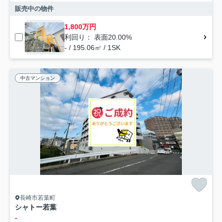
販売中の物件
1,800万円
利回り： 表面20.00%
- / 195.06㎡ / 1SK
中古マンション
長崎市若葉町
シャトー若葉
-