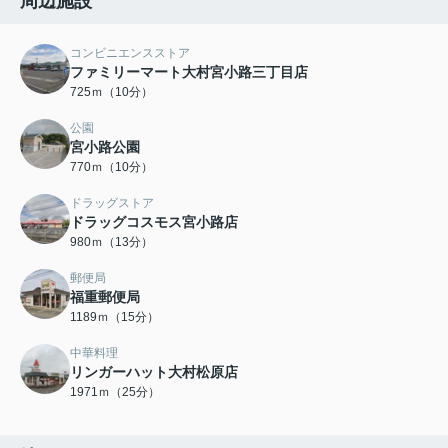
周辺施設
コンビニエンスストア
ファミリーマート大村宮小路三丁目店
725ｍ（10分）
公園
宮小路公園
770ｍ（10分）
ドラッグストア
ドラッグコスモス宮小路店
980ｍ（13分）
郵便局
福重郵便局
1189ｍ（15分）
中華料理
リンガーハット大村松原店
1971ｍ（25分）